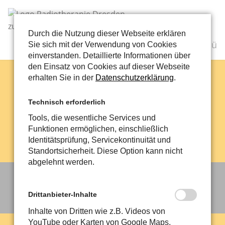
Durch die Nutzung dieser Webseite erklären
Menü
Sie sich mit der Verwendung von Cookies
einverstanden. Detaillierte Informationen über
den Einsatz von Cookies auf dieser Webseite
erhalten Sie in der
Datenschutzerklärung
.
Technisch erforderlich
Tools, die wesentliche Services und
Funktionen ermöglichen, einschließlich
Identitätsprüfung, Servicekontinuität und
Standortsicherheit. Diese Option kann nicht
abgelehnt werden.
Anfahrt – Ihr Weg zu uns
Drittanbieter-Inhalte
Inhalte von Dritten wie z.B. Videos von
YouTube oder Karten von Google Maps.