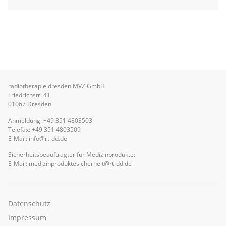
radiotherapie dresden MVZ GmbH
Friedrichstr. 41
01067 Dresden
Anmeldung:
+49 351 4803503
Telefax: +49 351 4803509
E-Mail:
info@rt-dd.de
Sicherheitsbeauftragter für Medizinprodukte:
E-Mail:
medizinproduktesicherheit@rt-dd.de
Navigation
überspringen
Datenschutz
Impressum