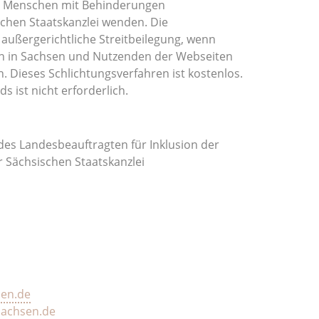
er Menschen mit Behinderungen
schen Staatskanzlei wenden. Die
 außergerichtliche Streitbeilegung, wenn
len in Sachsen und Nutzenden der Webseiten
 Dieses Schlichtungsverfahren ist kostenlos.
s ist nicht erforderlich.
des Landesbeauftragten für Inklusion der
 Sächsischen Staatskanzlei
sen.de
sachsen.de