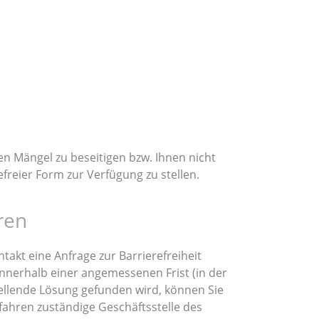
en Mängel zu beseitigen bzw. Ihnen nicht
freier Form zur Verfügung zu stellen.
ren
akt eine Anfrage zur Barrierefreiheit
 innerhalb einer angemessenen Frist (in der
tellende Lösung gefunden wird, können Sie
fahren zuständige Geschäftsstelle des