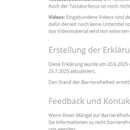
Auch der Tastaturfocus ist noch nich
Videos:
Eingebundene Videos sind derz
dafür derzeit noch keine Untertitel 
das Videomaterial wird von externen 
Erstellung der Erklär
Diese Erklärung wurde am 20.6.2025 e
25.7.2025 aktualisiert.
Den Stand der Barrierefreiheit ermitt
Feedback und Konta
Wenn Ihnen Mängel zur Barrierefreih
Sie Informationen zu nicht barrierefr
uns wenden: