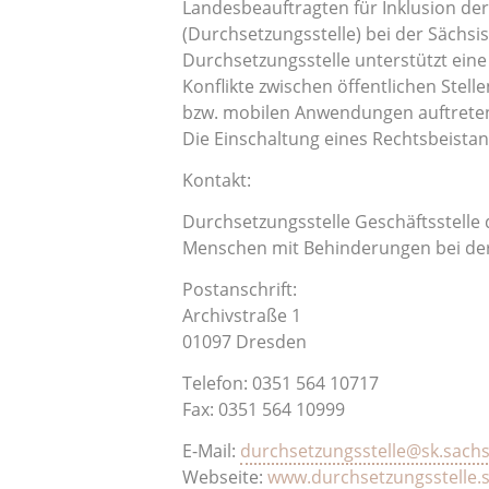
Landesbeauftragten für Inklusion d
(Durchsetzungsstelle) bei der Sächsi
Durchsetzungsstelle unterstützt eine
Konflikte zwischen öffentlichen Stel
bzw. mobilen Anwendungen auftreten.
Die Einschaltung eines Rechtsbeistand
Kontakt:
Durchsetzungsstelle Geschäftsstelle 
Menschen mit Behinderungen bei der
Postanschrift:
Archivstraße 1
01097 Dresden
Telefon: 0351 564 10717
Fax: 0351 564 10999
E-Mail:
durchsetzungsstelle@sk.sach
Webseite:
www.durchsetzungsstelle.