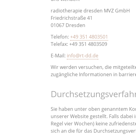
radiotherapie dresden MVZ GmbH
Friedrichstraße 41
01067 Dresden
Telefon:
+49 351 4803501
Telefax: +49 351 4803509
E-Mail:
info@rt-dd.de
Wir werden versuchen, die mitgeteilt
zugängliche Informationen in barriere
Durchsetzungsverfah
Sie haben unter oben genanntem Kont
unserer Website gestellt. Falls dabei
Regel vier Wochen) keine zufriedens
sich an die für das Durchsetzungsver