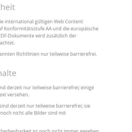
heit
die international gültigen Web Content
auf Konformitätsstufe AA und die europäische
 PDF-Dokumente wird zusätzlich der
achtet.
nten Richtlinien nur teilweise barrierefrei.
halte
nd derzeit nur teilweise barrierefrei; einige
text versehen.
d derzeit nur teilweise barrierefrei; sie
noch nicht alle Bilder sind mit
rbedienbarkeit ist noch nicht immer gegeben.