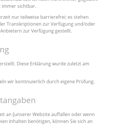
t immer sichtbar.
eit nur teilweise barrierefrei; es stehen
oder Transkriptionen zur Verfügung und/oder
Anbietern zur Verfügung gestellt.
ung
rstellt. Diese Erklärung wurde zuletzt am
eln wir kontinuierlich durch eigene Prüfung.
ktangaben
eit an [unserer Website auffallen oder wenn
eien Inhalten benötigen, können Sie sich an