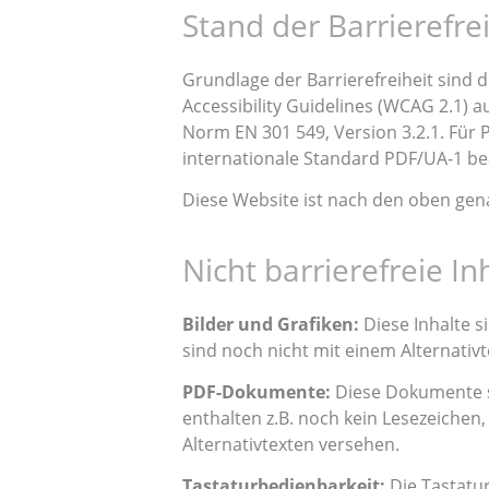
Stand der Barrierefrei
Grundlage der Barrierefreiheit sind 
Accessibility Guidelines (WCAG 2.1) 
Norm EN 301 549, Version 3.2.1. Für
internationale Standard PDF/UA-1 be
Diese Website ist nach den oben genan
Nicht barrierefreie In
Bilder und Grafiken:
Diese Inhalte si
sind noch nicht mit einem Alternativ
PDF-Dokumente:
Diese Dokumente sin
enthalten z.B. noch kein Lesezeichen, 
Alternativtexten versehen.
Tastaturbedienbarkeit:
Die Tastatu