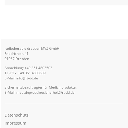
radiotherapie dresden MVZ GmbH
Friedrichstr. 41
01067 Dresden
Anmeldung:
+49 351 4803503
Telefax: +49 351 4803509
E-Mail:
info@rt-dd.de
Sicherheitsbeauftragter für Medizinprodukte:
E-Mail:
medizinproduktesicherheit@rt-dd.de
Navigation
überspringen
Datenschutz
Impressum