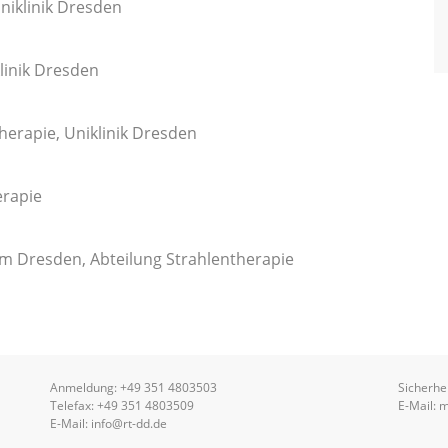
niklinik Dresden
linik Dresden
herapie, Uniklinik Dresden
erapie
um Dresden, Abteilung Strahlentherapie
Anmeldung:
+49 351 4803503
Sicherhe
Telefax: +49 351 4803509
E-Mail:
m
E-Mail:
info@rt-dd.de