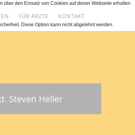
en über den Einsatz von Cookies auf dieser Webseite erhalten
TEN
FÜR ÄRZTE
KONTAKT
sicherheit. Diese Option kann nicht abgelehnt werden.
d. Steven Heller