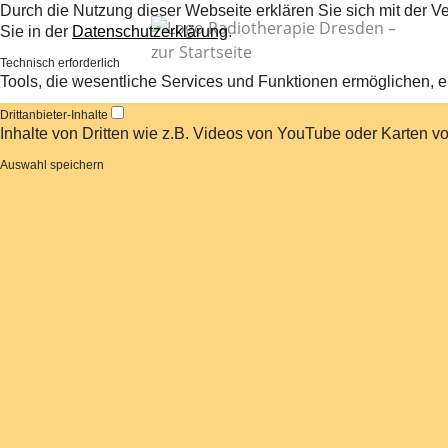
Durch die Nutzung dieser Webseite erklären Sie sich mit der V
Sie in der
Datenschutzerklärung
.
Technisch erforderlich
Tools, die wesentliche Services und Funktionen ermöglichen, ei
Drittanbieter-Inhalte
Inhalte von Dritten wie z.B. Videos von YouTube oder Karten 
Auswahl speichern