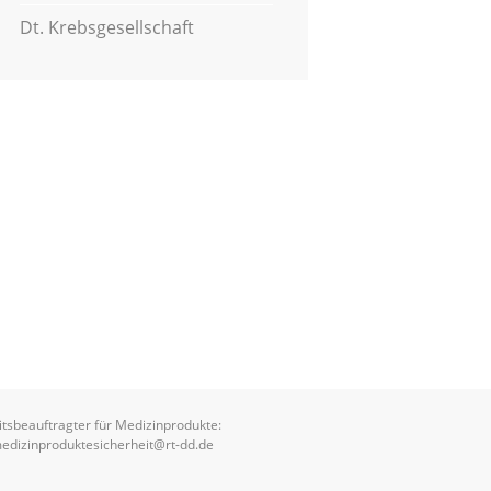
Dt. Krebsgesellschaft
itsbeauftragter für Medizinprodukte:
edizinproduktesicherheit@rt-dd.de